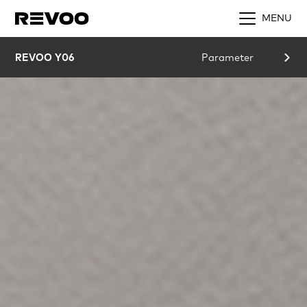
MENU
REVOO Y06
Parameter